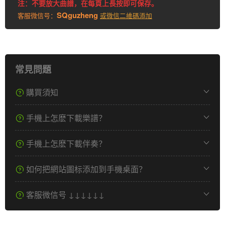
注：不要放大曲譜，在每頁上長按即可保存。
SQguzheng
客服微信号：
或微信二維碼添加
常見問題
購買須知
手機上怎麽下載樂譜？
手機上怎麽下載伴奏？
如何把網站圖标添加到手機桌面？
客服微信号 ↓↓↓↓↓↓