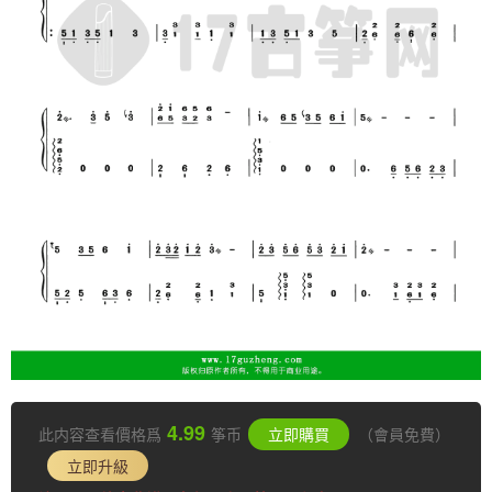
4.99
此内容查看價格爲
筝币
立即購買
（會員免費）
立即升級