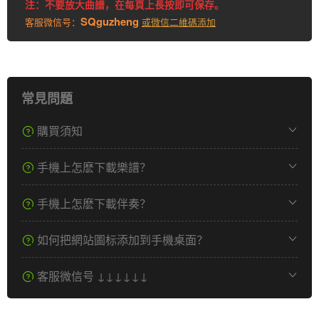
注：不要放大曲譜，在每頁上長按即可保存。
SQguzheng
客服微信号：
或微信二維碼添加
常見問題
購買須知
手機上怎麽下載樂譜？
手機上怎麽下載伴奏？
如何把網站圖标添加到手機桌面？
客服微信号 ↓↓↓↓↓↓