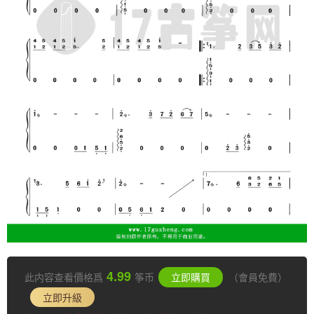
4.99
此内容查看價格爲
筝币
立即購買
（會員免費）
立即升級