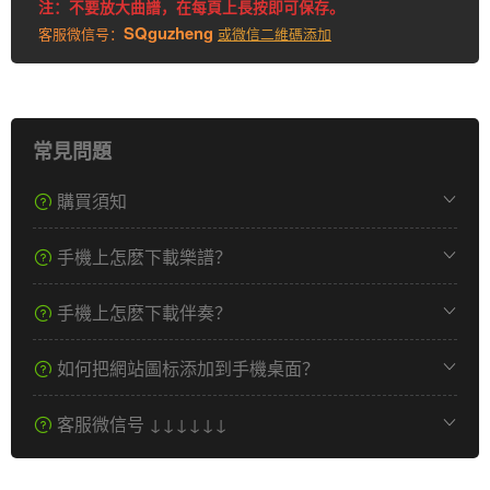
注：不要放大曲譜，在每頁上長按即可保存。
SQguzheng
客服微信号：
或微信二維碼添加
常見問題
購買須知
手機上怎麽下載樂譜？
手機上怎麽下載伴奏？
如何把網站圖标添加到手機桌面？
客服微信号 ↓↓↓↓↓↓