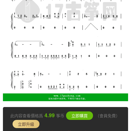
4.99
此内容查看價格爲
筝币
立即購買
（會員免費）
立即升級