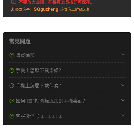
注：不要放大曲譜，在每頁上長按即可保存。
SQguzheng
客服微信号：
或微信二維碼添加
常見問題
購買須知
手機上怎麽下載樂譜？
手機上怎麽下載伴奏？
如何把網站圖标添加到手機桌面？
客服微信号 ↓↓↓↓↓↓