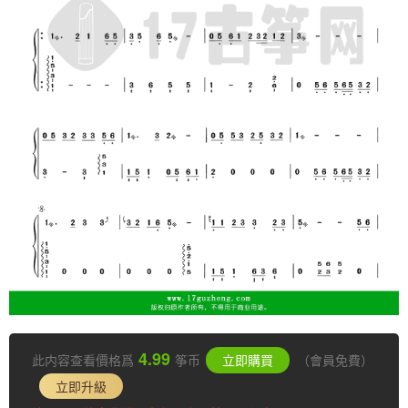
4.99
此内容查看價格爲
筝币
立即購買
（會員免費）
立即升級