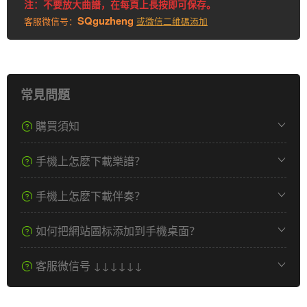
注：不要放大曲譜，在每頁上長按即可保存。
SQguzheng
客服微信号：
或微信二維碼添加
常見問題
購買須知
手機上怎麽下載樂譜？
手機上怎麽下載伴奏？
如何把網站圖标添加到手機桌面？
客服微信号 ↓↓↓↓↓↓