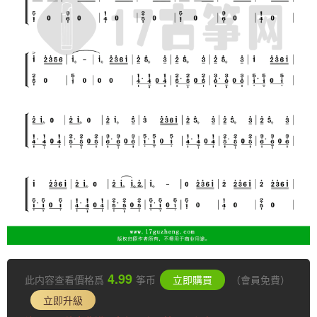
4.99
此内容查看價格爲
筝币
立即購買
（會員免費）
立即升級