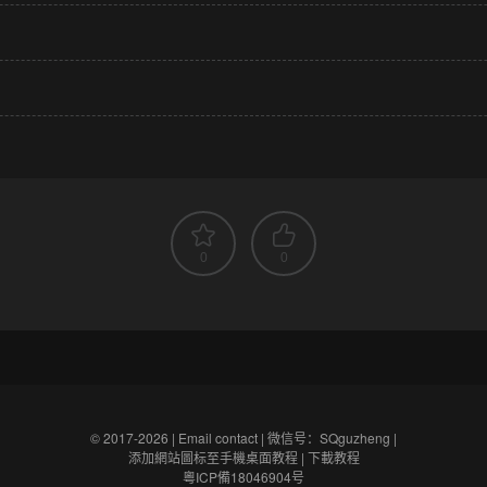
0
0
© 2017-2026 |
Email contact
|
微信号：SQguzheng
|
添加網站圖标至手機桌面教程
|
下載教程
粵ICP備18046904号