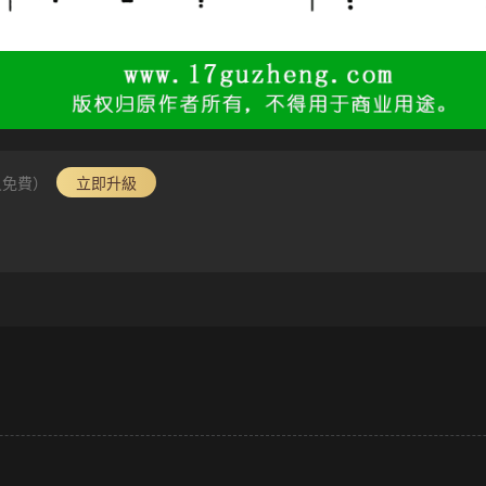
員免費）
立即升級