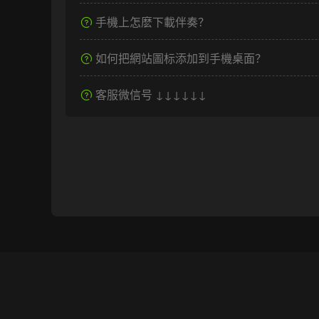
手機上怎麽下載伴奏？
如何把網站圖标添加到手機桌面？
客服微信号 ↓↓↓↓↓↓