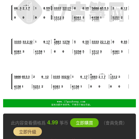
4.99
此内容查看價格爲
筝币
立即購買
（會員免費）
立即升級