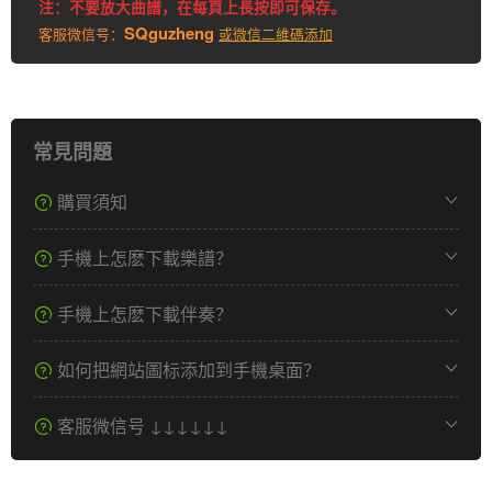
注：不要放大曲譜，在每頁上長按即可保存。
SQguzheng
客服微信号：
或微信二維碼添加
常見問題
購買須知
手機上怎麽下載樂譜？
手機上怎麽下載伴奏？
如何把網站圖标添加到手機桌面？
客服微信号 ↓↓↓↓↓↓