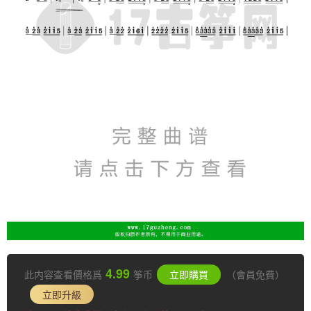
4.99
此内容查看價格爲
筝币
立即購買
（會員免費）
立即升級