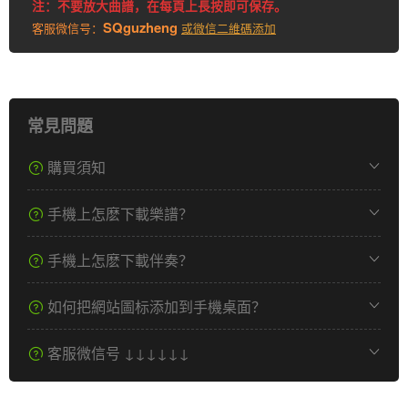
注：不要放大曲譜，在每頁上長按即可保存。
SQguzheng
客服微信号：
或微信二維碼添加
常見問題
購買須知
手機上怎麽下載樂譜？
手機上怎麽下載伴奏？
如何把網站圖标添加到手機桌面？
客服微信号 ↓↓↓↓↓↓