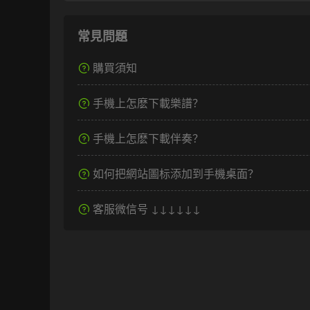
常見問題
購買須知
手機上怎麽下載樂譜？
手機上怎麽下載伴奏？
如何把網站圖标添加到手機桌面？
客服微信号 ↓↓↓↓↓↓