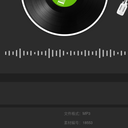
文件格式：
MP3
素材編号：
18553