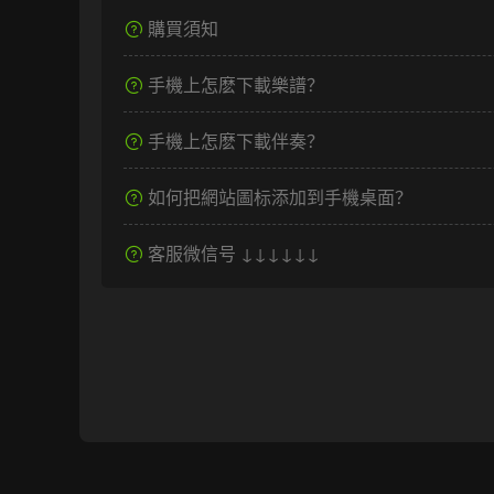
購買須知
手機上怎麽下載樂譜？
手機上怎麽下載伴奏？
如何把網站圖标添加到手機桌面？
客服微信号 ↓↓↓↓↓↓