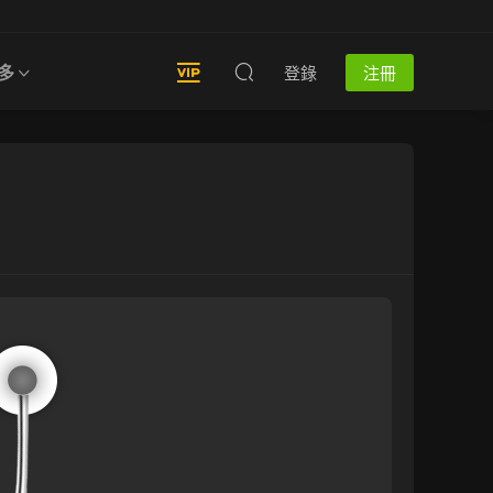
多
登錄
注冊