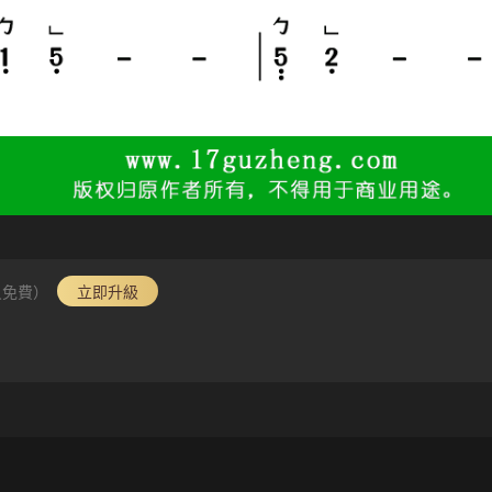
員免費）
立即升級