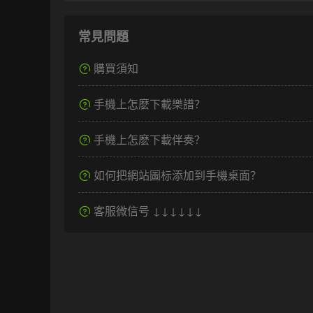
常見問題
購買須知
手機上怎麽下載樂譜？
手機上怎麽下載伴奏？
如何把網站圖标添加到手機桌面？
客服微信号 ↓↓↓↓↓↓