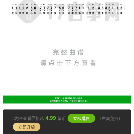
4.99
此内容查看價格爲
筝币
立即購買
（會員免費）
立即升級