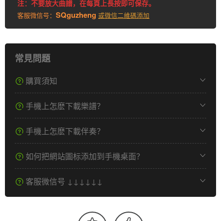
注：不要放大曲譜，在每頁上長按即可保存。
SQguzheng
客服微信号：
或微信二維碼添加
常見問題
購買須知
手機上怎麽下載樂譜？
手機上怎麽下載伴奏？
如何把網站圖标添加到手機桌面？
客服微信号 ↓↓↓↓↓↓