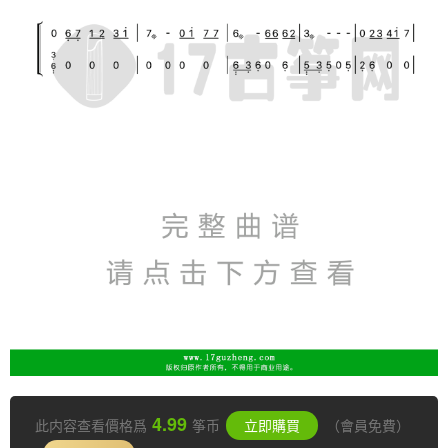
4.99
此内容查看價格爲
筝币
立即購買
（會員免費）