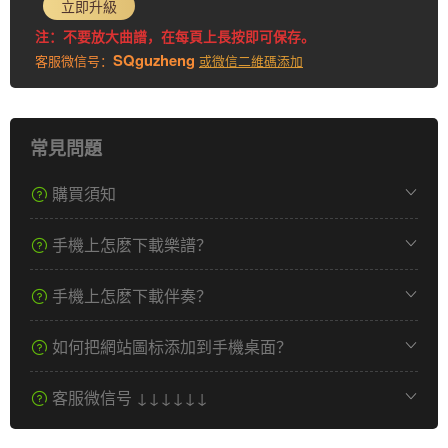
立即升級
注：不要放大曲譜，在每頁上長按即可保存。
SQguzheng
客服微信号：
或微信二維碼添加
常見問題
購買須知
手機上怎麽下載樂譜？
手機上怎麽下載伴奏？
如何把網站圖标添加到手機桌面？
客服微信号 ↓↓↓↓↓↓