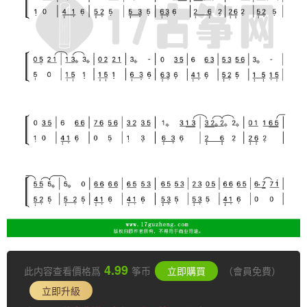
4.99
此内容查看價格爲
筝币
立即購買
（會員免費）
立即升級