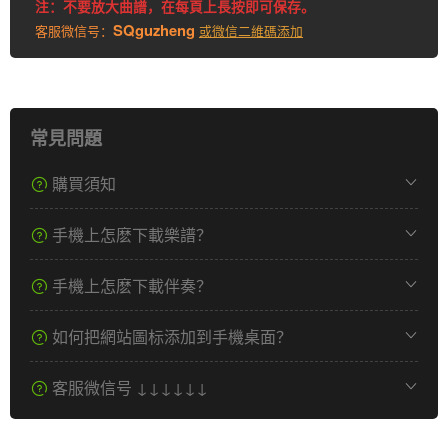
注：不要放大曲譜，在每頁上長按即可保存。
SQguzheng
客服微信号：
或微信二維碼添加
常見問題
購買須知
手機上怎麽下載樂譜？
手機上怎麽下載伴奏？
如何把網站圖标添加到手機桌面？
客服微信号 ↓↓↓↓↓↓