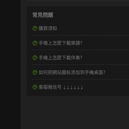
常見問題
購買須知
手機上怎麽下載樂譜？
手機上怎麽下載伴奏？
如何把網站圖标添加到手機桌面？
客服微信号 ↓↓↓↓↓↓