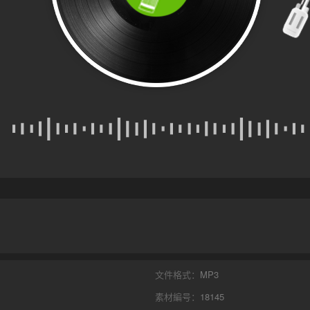
文件格式：
MP3
素材編号：
18145