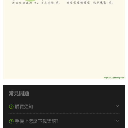
常見問題
購買須知
手機上怎麽下載樂譜？