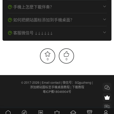
手機上怎麽下載伴奏？
如何把網站圖标添加到手機桌面？
客服微信号 ↓↓↓↓↓↓
0
0
© 2017-2026 |
Email contact
|
微信号：SQguzheng
|
添加網站圖标至手機桌面教程
|
下載教程
粵ICP備18046904号