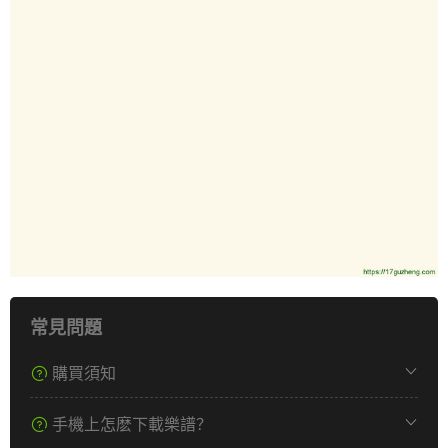
常見問題
購買須知
手機上怎麽下載樂譜？