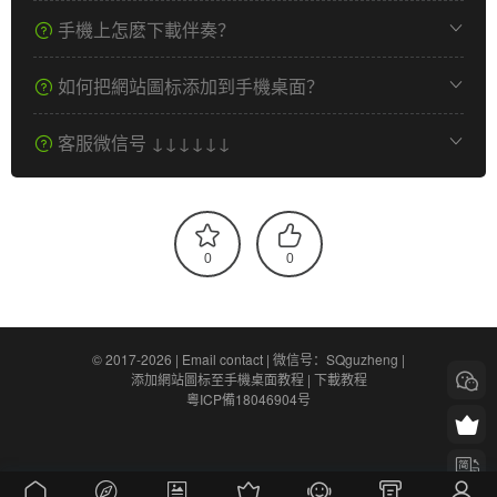
手機上怎麽下載伴奏？
如何把網站圖标添加到手機桌面？
客服微信号 ↓↓↓↓↓↓
0
0
© 2017-2026 |
Email contact
|
微信号：SQguzheng
|
添加網站圖标至手機桌面教程
|
下載教程
粵ICP備18046904号