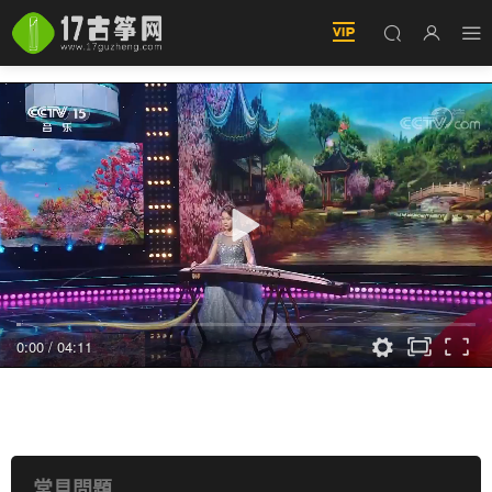
0:00
/
04:11
憶江南（演奏：卓舒晨）
常見問題