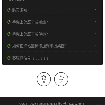
購買須知
手機上怎麽下載樂譜？
手機上怎麽下載伴奏？
如何把網站圖标添加到手機桌面？
客服微信号 ↓↓↓↓↓↓
0
0
© 2017-2026 |
Email contact
|
微信号：SQguzheng
|