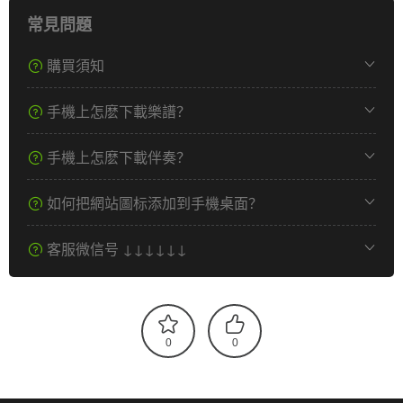
常見問題
購買須知
手機上怎麽下載樂譜？
手機上怎麽下載伴奏？
如何把網站圖标添加到手機桌面？
客服微信号 ↓↓↓↓↓↓
0
0