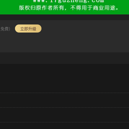
員免費）
立即升級