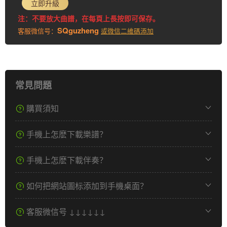
立即升級
注：不要放大曲譜，在每頁上長按即可保存。
SQguzheng
客服微信号：
或微信二維碼添加
常見問題
購買須知
手機上怎麽下載樂譜？
手機上怎麽下載伴奏？
如何把網站圖标添加到手機桌面？
客服微信号 ↓↓↓↓↓↓