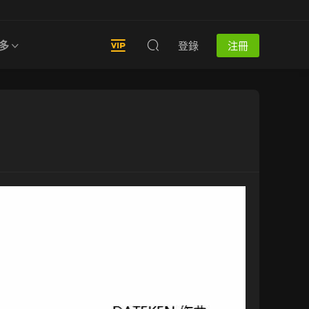
多
登錄
注冊