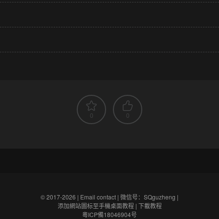
0
0
© 2017-2026 |
Email contact
|
微信号：SQguzheng
|
添加網站圖标至手機桌面教程
|
下載教程
粵ICP備18046904号