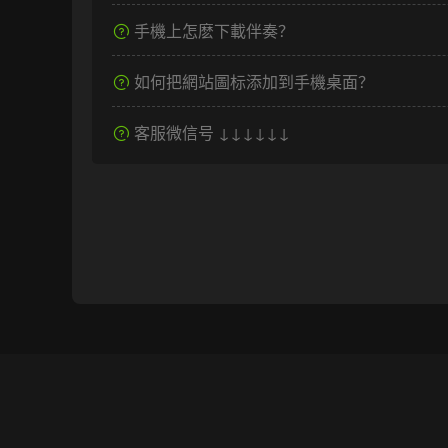
手機上怎麽下載伴奏？
如何把網站圖标添加到手機桌面？
客服微信号 ↓↓↓↓↓↓