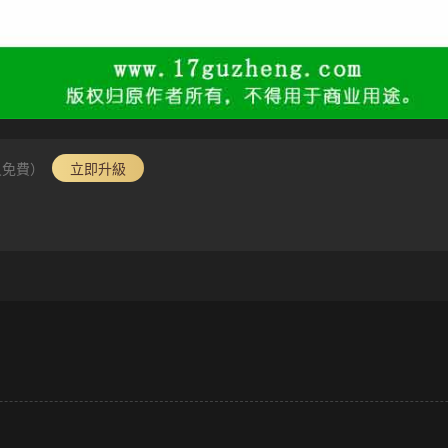
員免費）
立即升級