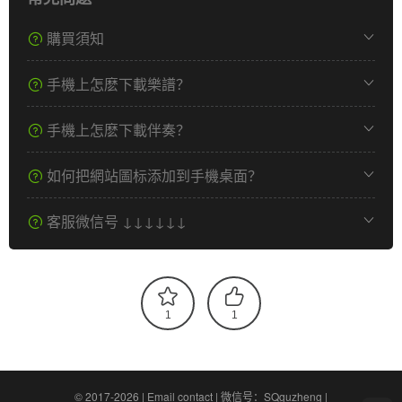
購買須知
手機上怎麽下載樂譜？
手機上怎麽下載伴奏？
如何把網站圖标添加到手機桌面？
客服微信号 ↓↓↓↓↓↓
1
1
© 2017-2026 |
Email contact
|
微信号：SQguzheng
|