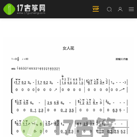
女人花（雙手版-古筝譜）