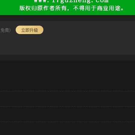
員免費）
立即升級