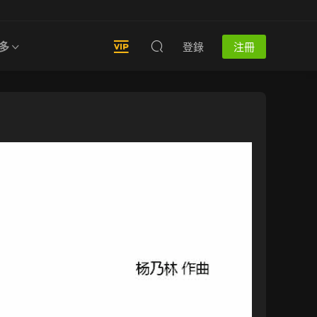
多
登錄
注冊