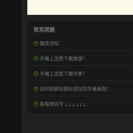
常見問題
購買須知
手機上怎麽下載樂譜？
手機上怎麽下載伴奏？
如何把網站圖标添加到手機桌面？
客服微信号 ↓↓↓↓↓↓