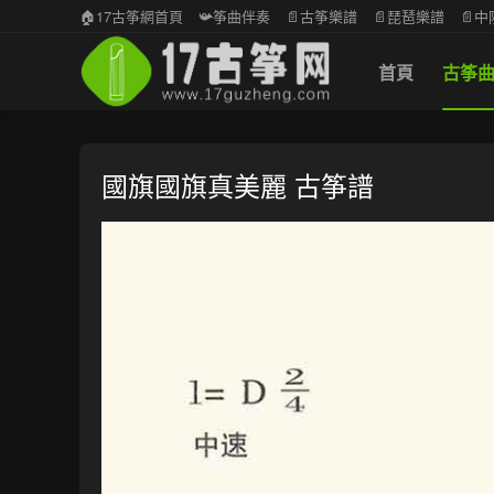
🏠17古筝網首頁
📯筝曲伴奏
📄古筝樂譜
📄琵琶樂譜
📄
首頁
古筝
國旗國旗真美麗 古筝譜