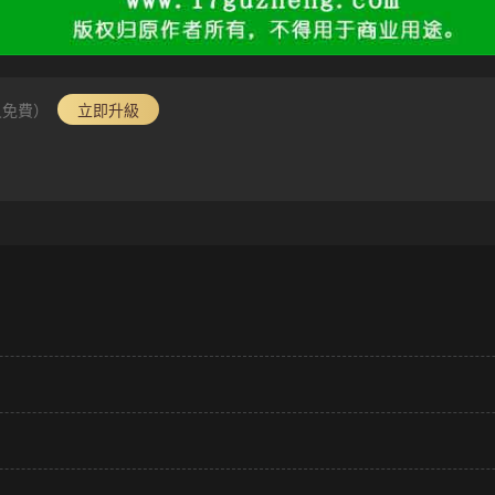
員免費）
立即升級