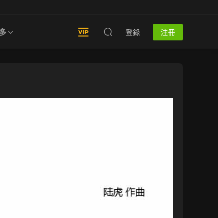
多
登錄
注冊