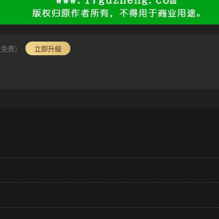
員免費）
立即升級