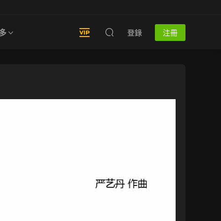
多
登錄
注冊