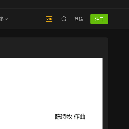
多
登錄
注冊