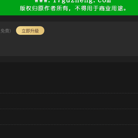
員免費）
立即升級