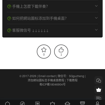
手機上怎麽下載伴奏？
如何把網站圖标添加到手機桌面？
客服微信号 ↓↓↓↓↓↓
0
1
© 2017-2026 |
Email contact
|
微信号：SQguzheng
|
添加網站圖标至手機桌面教程
|
下載教程
粵ICP備18046904号