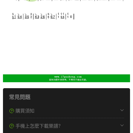
常見問題
購買須知
手機上怎麽下載樂譜？