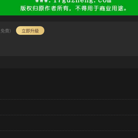
員免費）
立即升級