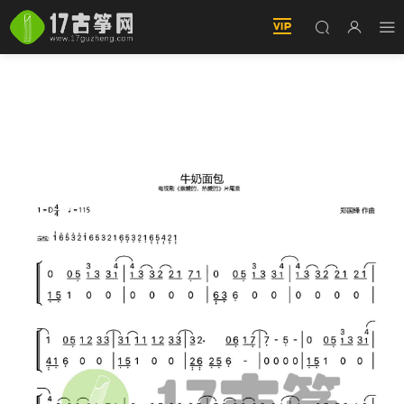
牛奶面包（雙手版-古筝譜-電視劇《親愛的，熱
愛的》片尾曲）