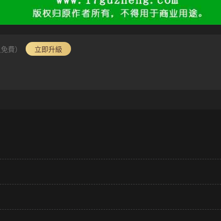
員免費）
立即升級