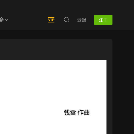
多
登錄
注冊