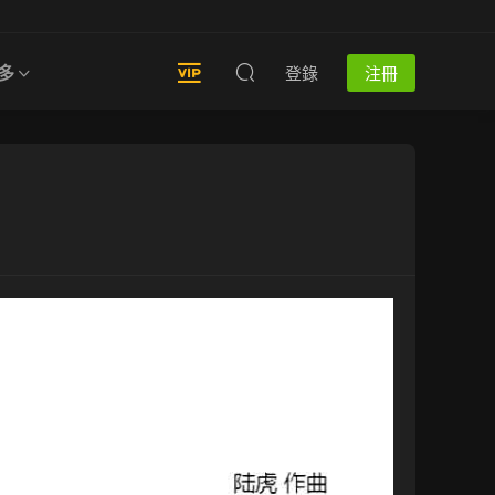
多
登錄
注冊