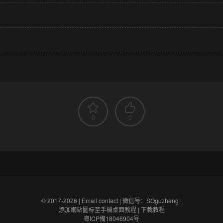
0
0
© 2017-2026 |
Email contact
|
微信号：SQguzheng
|
添加網站圖标至手機桌面教程
|
下載教程
粵ICP備18046904号