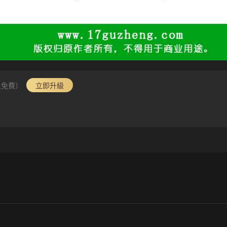
員免費）
立即升級