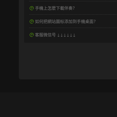
手機上怎麽下載伴奏？
如何把網站圖标添加到手機桌面？
客服微信号 ↓↓↓↓↓↓