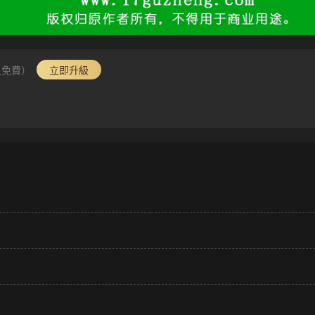
員免費）
立即升級