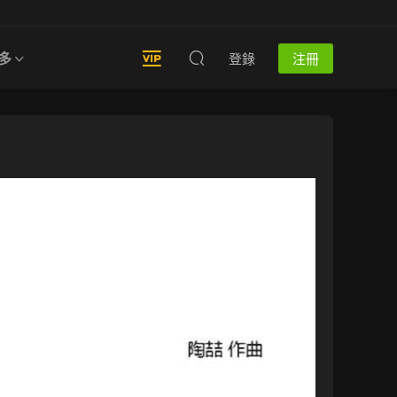
多
登錄
注冊