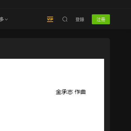
多
登錄
注冊