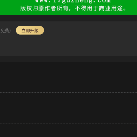
員免費）
立即升級