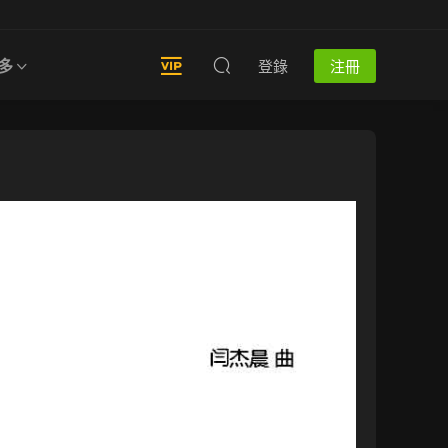
多
登錄
注冊