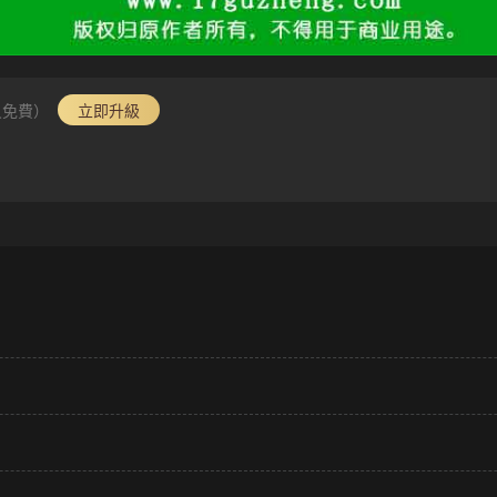
員免費）
立即升級