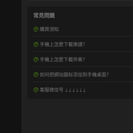
常見問題
購買須知
手機上怎麽下載樂譜？
手機上怎麽下載伴奏？
如何把網站圖标添加到手機桌面？
客服微信号 ↓↓↓↓↓↓