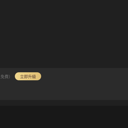
員免費）
立即升級