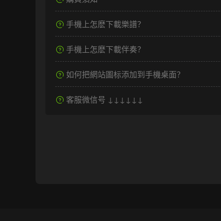
手機上怎麽下載樂譜？
手機上怎麽下載伴奏？
如何把網站圖标添加到手機桌面？
客服微信号 ↓↓↓↓↓↓