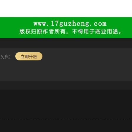
員免費）
立即升級