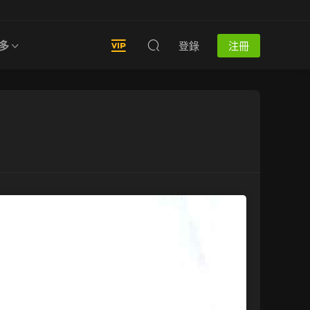
多
登錄
注冊