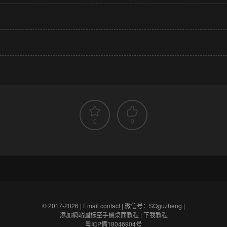
0
0
© 2017-2026 |
Email contact
|
微信号：SQguzheng
|
添加網站圖标至手機桌面教程
|
下載教程
粵ICP備18046904号