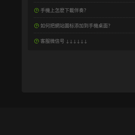
手機上怎麽下載伴奏？
如何把網站圖标添加到手機桌面？
客服微信号 ↓↓↓↓↓↓