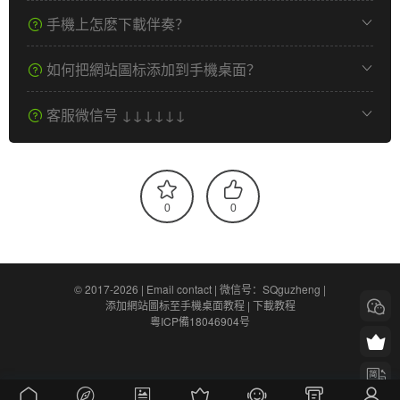
手機上怎麽下載伴奏？
如何把網站圖标添加到手機桌面？
客服微信号 ↓↓↓↓↓↓
0
0
© 2017-2026 |
Email contact
|
微信号：SQguzheng
|
添加網站圖标至手機桌面教程
|
下載教程
粵ICP備18046904号