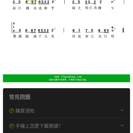
常見問題
購買須知
手機上怎麽下載樂譜？