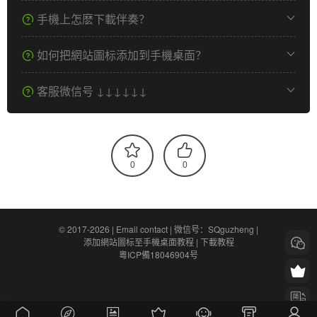
手機上怎麽下載伴奏？
如何把網站圖标添加到手機桌面？
客服微信号 ↓↓↓↓↓↓
0
0
© 2017-2026 |
Email contact
|
微信号：SQguzheng
|
添加網站圖标至手機桌面教程
|
下載教程
粵ICP備18046904号