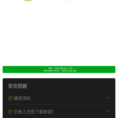
常見問題
購買須知
手機上怎麽下載樂譜？