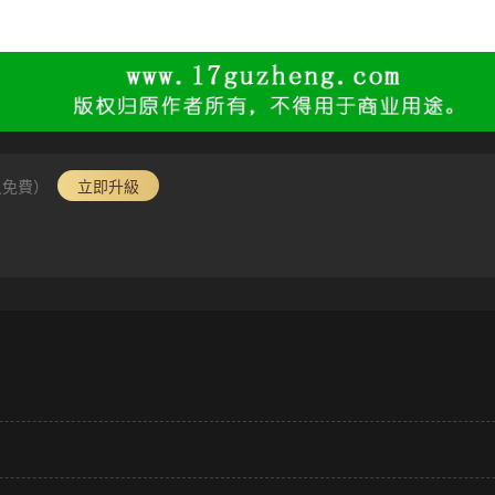
員免費）
立即升級