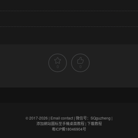
0
0
© 2017-2026 |
Email contact
|
微信号：SQguzheng
|
添加網站圖标至手機桌面教程
|
下載教程
粵ICP備18046904号