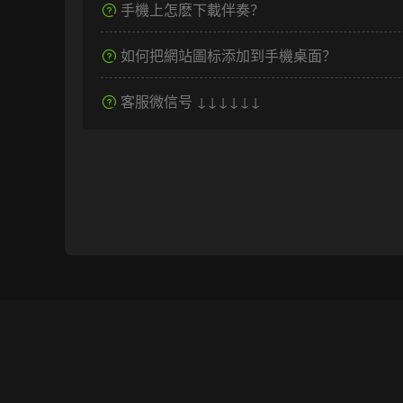
手機上怎麽下載伴奏？
如何把網站圖标添加到手機桌面？
客服微信号 ↓↓↓↓↓↓