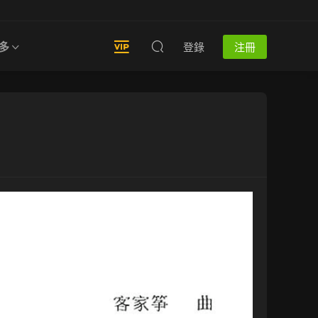
多
登錄
注冊