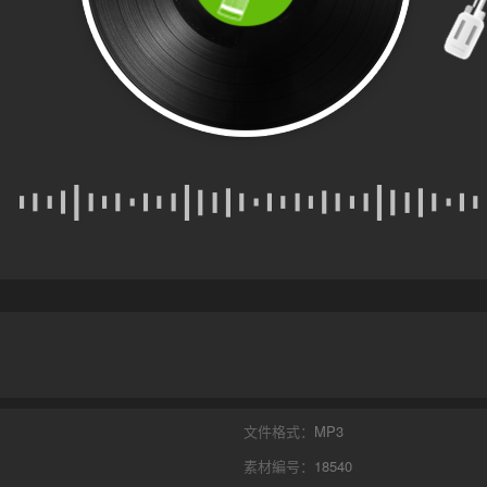
文件格式：
MP3
素材編号：
18540