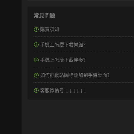
常見問題
購買須知
手機上怎麽下載樂譜？
手機上怎麽下載伴奏？
如何把網站圖标添加到手機桌面？
客服微信号 ↓↓↓↓↓↓