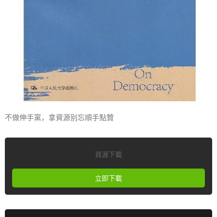
不做伸手黨，拿資源别忘順手點贊
資源下載
立即下載