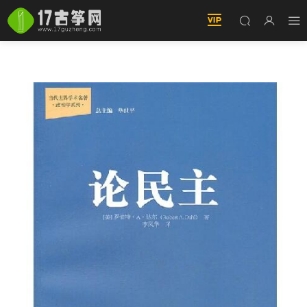
論民主 羅伯特·達爾（2012年版）PDF