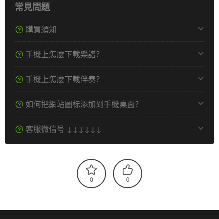
常見問題
購買須知
手機上怎麽下載樂譜？
手機上怎麽下載伴奏？
如何把網站圖标添加到手機桌面？
客服微信号 ↓↓↓↓↓↓
0
0